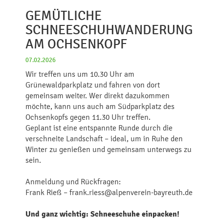
GEMÜTLICHE
SCHNEESCHUHWANDERUNG
AM OCHSENKOPF
07.02.2026
Wir treffen uns um 10.30 Uhr am
Grünewaldparkplatz und fahren von dort
gemeinsam weiter. Wer direkt dazukommen
möchte, kann uns auch am Südparkplatz des
Ochsenkopfs gegen 11.30 Uhr treffen.
Geplant ist eine entspannte Runde durch die
verschneite Landschaft – ideal, um in Ruhe den
Winter zu genießen und gemeinsam unterwegs zu
sein.
Anmeldung und Rückfragen:
Frank Rieß – frank.riess@alpenverein-bayreuth.de
Und ganz wichtig: Schneeschuhe einpacken!