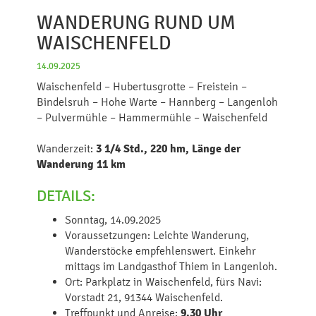
WANDERUNG RUND UM
WAISCHENFELD
14.09.2025
Waischenfeld – Hubertusgrotte – Freistein –
Bindelsruh – Hohe Warte – Hannberg – Langenloh
– Pulvermühle – Hammermühle – Waischenfeld
Wanderzeit:
3 1/4 Std., 220 hm, Länge der
Wanderung 11 km
DETAILS:
Sonntag, 14.09.2025
Voraussetzungen: Leichte Wanderung,
Wanderstöcke empfehlenswert. Einkehr
mittags im Landgasthof Thiem in Langenloh.
Ort: Parkplatz in Waischenfeld, fürs Navi:
Vorstadt 21, 91344 Waischenfeld.
Treffpunkt und Anreise:
9.30 Uhr