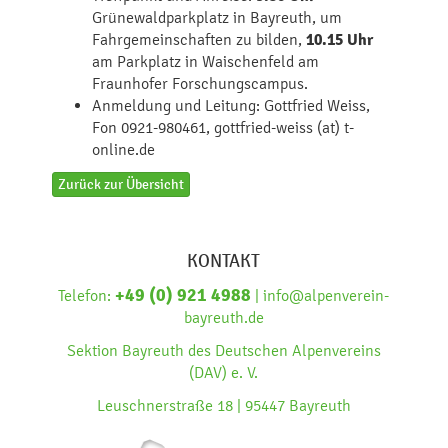
Grünewaldparkplatz in Bayreuth, um
Fahrgemeinschaften zu bilden,
10.15 Uhr
am Parkplatz in Waischenfeld am
Fraunhofer Forschungscampus.
Anmeldung und Leitung: Gottfried Weiss,
Fon 0921-980461, gottfried-weiss (at) t-
online.de
Zurück zur Übersicht
KONTAKT
+49 (0) 921 4988
Telefon:
| info@alpenverein-
bayreuth.de
Sektion Bayreuth des Deutschen Alpenvereins
(DAV) e. V.
Leuschnerstraße 18 | 95447 Bayreuth