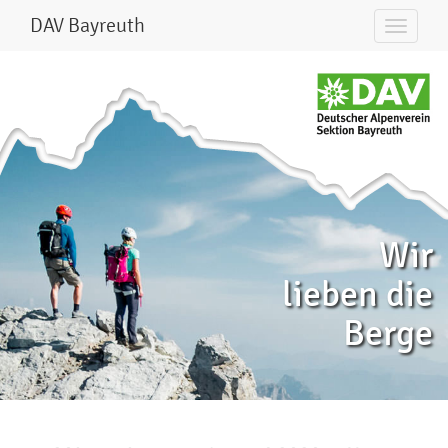
DAV Bayreuth
Wir
lieben die
Berge